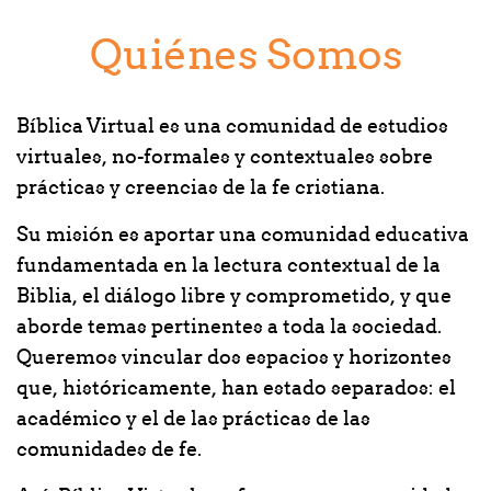
Quiénes Somos
Bíblica Virtual es una comunidad de estudios
virtuales, no-formales y contextuales sobre
prácticas y creencias de la fe cristiana.
Su misión es aportar una comunidad educativa
fundamentada en la lectura contextual de la
Biblia, el diálogo libre y comprometido, y que
aborde temas pertinentes a toda la sociedad.
Queremos vincular dos espacios y horizontes
que, históricamente, han estado separados: el
académico y el de las prácticas de las
comunidades de fe.