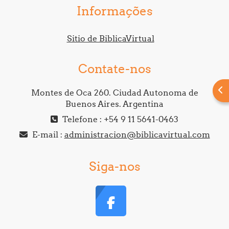
Informações
Sitio de BiblicaVirtual
Contate-nos
Abr
Montes de Oca 260. Ciudad Autonoma de
Buenos Aires. Argentina
Telefone : +54 9 11 5641-0463
E-mail :
administracion@biblicavirtual.com
Siga-nos