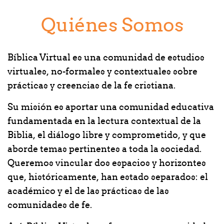
Quiénes Somos
Bíblica Virtual es una comunidad de estudios
virtuales, no-formales y contextuales sobre
prácticas y creencias de la fe cristiana.
Su misión es aportar una comunidad educativa
fundamentada en la lectura contextual de la
Biblia, el diálogo libre y comprometido, y que
aborde temas pertinentes a toda la sociedad.
Queremos vincular dos espacios y horizontes
que, históricamente, han estado separados: el
académico y el de las prácticas de las
comunidades de fe.