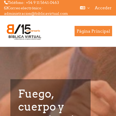
Teléfono : +54 9 11 5641-0463
Acceder
Correo electrónico :
administracion@biblicavirtual.com
Salta al contenido principal
Página Principal
Fuego,
cuerpo y