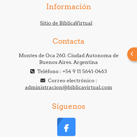
Información
Sitio de BiblicaVirtual
Contacta
Abr
Montes de Oca 260. Ciudad Autonoma de
Buenos Aires. Argentina
Teléfono : +54 9 11 5641-0463
Correo electrónico :
administracion@biblicavirtual.com
Síguenos